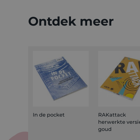
Ontdek meer
In de pocket
RAKattack
herwerkte versi
goud