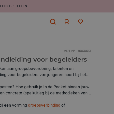
ELIJK BESTELLEN
Aanmelden
of
aanmelden
ART N° - 8060013
andleiding voor begeleiders
ken aan groepsbevordering, talenten en
ng voor begeleiders van jongeren hoort bij het
 pesten? Hoe gebruik je In de Pocket binnen jouw
 en concrete (spel)uitleg bij de methodieken van
bij een vorming
groepsverbinding
of