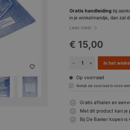
Gratis handleiding
bij aan
in je winkelmandje, dan zal 
Lees meer
€ 15,00
In het wink
Op voorraad
Bekijk de voorraad in onze win
Gratis afhalen en eenv
Met dit product kan je
Bij De Banier kopen is