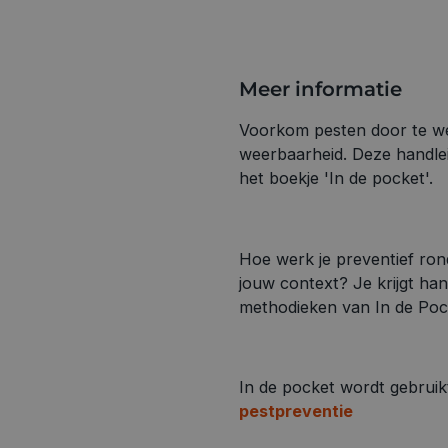
Meer informatie
Voorkom pesten door te we
weerbaarheid. Deze handlei
het boekje 'In de pocket'.
Hoe werk je preventief ron
jouw context? Je krijgt han
methodieken van In de Poc
In de pocket wordt gebruik
pestpreventie