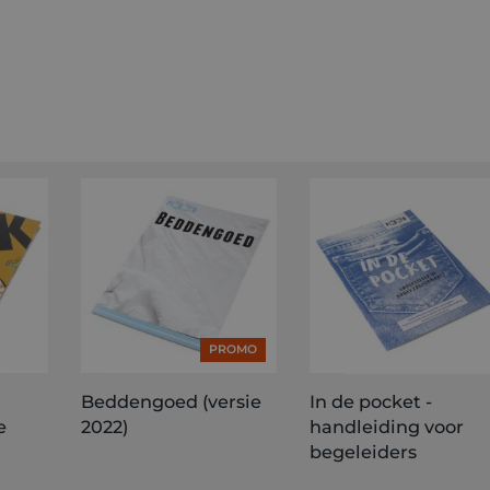
PROMO
Beddengoed (versie
In de pocket -
e
2022)
handleiding voor
begeleiders