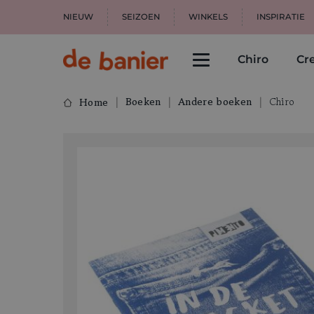
NIEUW
SEIZOEN
WINKELS
INSPIRATIE
Chiro
Cre
Boeken
Andere boeken
Chiro
Home