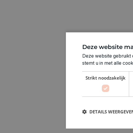
Deze website ma
Deze website gebruikt 
stemt u in met alle co
Strikt noodzakelijk
DETAILS WEERGEVE