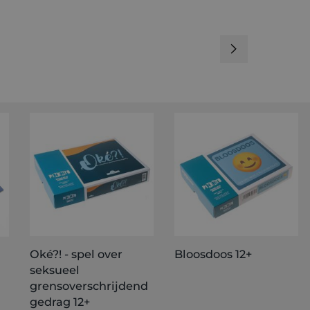
Oké?! - spel over
Bloosdoos 12+
seksueel
grensoverschrijdend
gedrag 12+