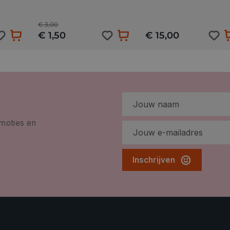
€ 3,00
€ 1,50
€ 15,00
omoties en
Inschrijven