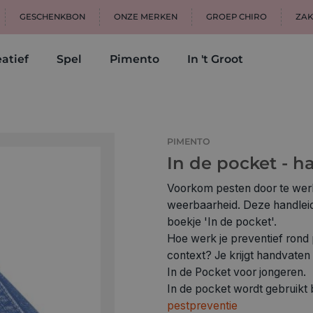
GESCHENKBON
ONZE MERKEN
GROEP CHIRO
ZAK
atief
Spel
Pimento
In 't Groot
PIMENTO
In de pocket - h
Voorkom pesten door te wer
weerbaarheid. Deze handleidi
boekje 'In de pocket'.
Hoe werk je preventief rond
context? Je krijgt handvaten
In de Pocket voor jongeren.
In de pocket wordt gebruikt 
pestpreventie