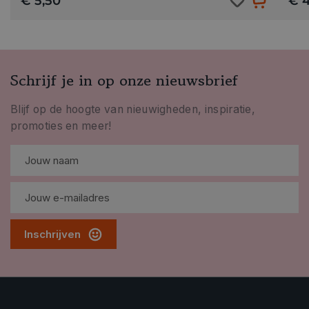
€ 5,50
€ 4
Schrijf je in op onze nieuwsbrief
Blijf op de hoogte van nieuwigheden, inspiratie,
promoties en meer!
Inschrijven