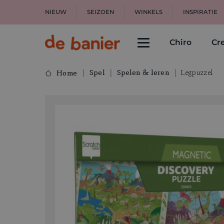
NIEUW
SEIZOEN
WINKELS
INSPIRATIE
Chiro
Cre
Spel
Spelen & leren
Legpuzzel
Home