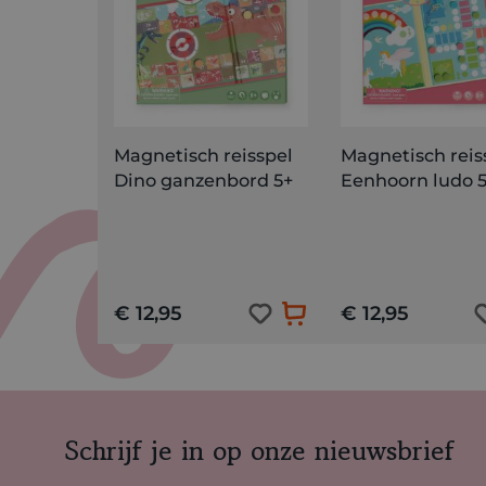
Magnetisch reisspel
Magnetisch reis
Dino ganzenbord 5+
Eenhoorn ludo 
€ 12,95
€ 12,95
Schrijf je in op onze nieuwsbrief