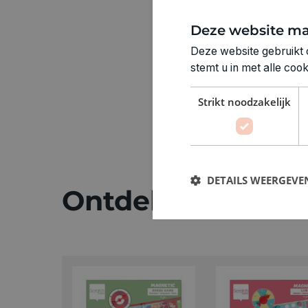
Deze website ma
Deze website gebruikt 
stemt u in met alle co
Strikt noodzakelijk
DETAILS WEERGEVE
Ontdek meer