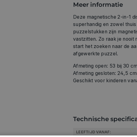
Meer informatie
Deze magnetische 2-in-1 di
superhandig en zowel thuis
puzzelstukken zijn magnetis
vastzitten. Zo raak je nooi
start het zoeken naar de a
afgewerkte puzzel.
Afmeting open: 53 bij 30 cm
Afmeting gesloten: 24,5 cm 
Geschikt voor kinderen vana
Technische specifica
LEEFTIJD VANAF: