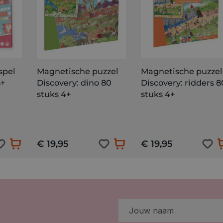
spel
Magnetische puzzel
Magnetische puzzel
5+
Discovery: dino 80
Discovery: ridders 8
stuks 4+
stuks 4+
€ 19,95
€ 19,95