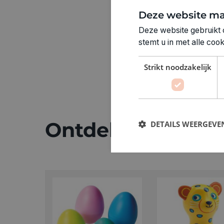
Deze website ma
Deze website gebruikt 
stemt u in met alle co
Strikt noodzakelijk
Ontdek meer
DETAILS WEERGEVE