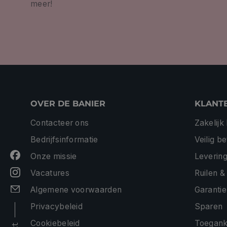
meer!
OVER DE BANIER
KLANT
Contacteer ons
Zakelijk
Bedrijfsinformatie
Veilig b
Onze missie
Levering
Vacatures
Ruilen &
Algemene voorwaarden
Garantie
Privacybeleid
Sparen
Cookiebeleid
Toeganke