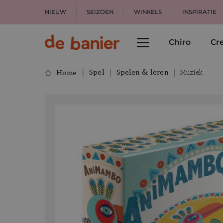
NIEUW
SEIZOEN
WINKELS
INSPIRATIE
Chiro
Cre
Spel
Spelen & leren
Muziek
Home