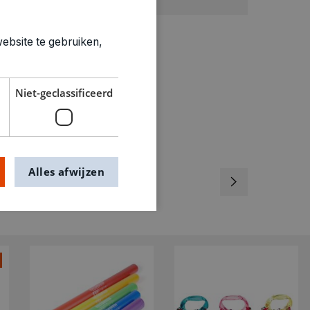
0.78kg
0846005
ebsite te gebruiken,
Niet-geclassificeerd
Alles afwijzen