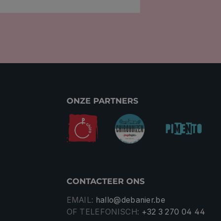
ONZE PARTNERS
CONTACTEER ONS
EMAIL:
hallo@debanier.be
OF TELEFONISCH:
+32 3 270 04 44