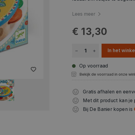
Lees meer
€ 13,30
In het wink
Op voorraad
Bekijk de voorraad in onze win
Gratis afhalen en eenv
Met dit product kan je
Bij De Banier kopen is