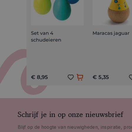
Set van 4
Maracas jaguar
schudeieren
€ 8,95
€ 5,35
Schrijf je in op onze nieuwsbrief
Blijf op de hoogte van nieuwigheden, inspiratie, pr