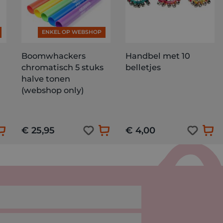
ENKEL OP WEBSHOP
Boomwhackers
Handbel met 10
chromatisch 5 stuks
belletjes
halve tonen
(webshop only)
€ 25,95
€ 4,00