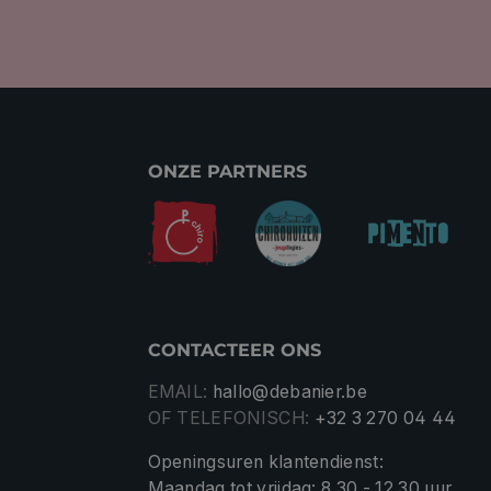
ONZE PARTNERS
CONTACTEER ONS
EMAIL:
hallo@debanier.be
OF TELEFONISCH:
+32 3 270 04 44
Openingsuren klantendienst:
Maandag tot vrijdag: 8.30 - 12.30 uur