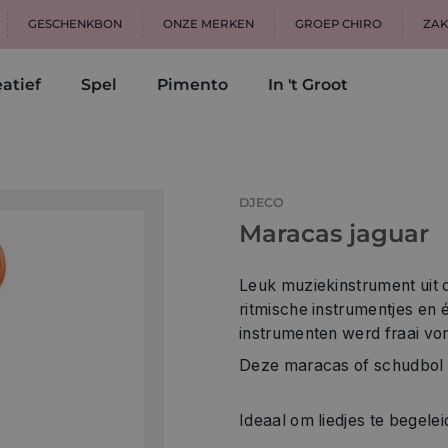
GESCHENKBON
ONZE MERKEN
GROEP CHIRO
ZAK
atief
Spel
Pimento
In 't Groot
DJECO
Maracas jaguar
Leuk muziekinstrument uit
ritmische instrumentjes en
instrumenten werd fraai vo
Deze maracas of schudbol 
Ideaal om liedjes te begelei