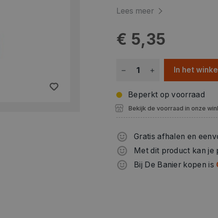
Lees meer
€ 5,35
In het wink
Beperkt op voorraad
Bekijk de voorraad in onze win
Gratis afhalen en eenv
Met dit product kan je
Bij De Banier kopen is