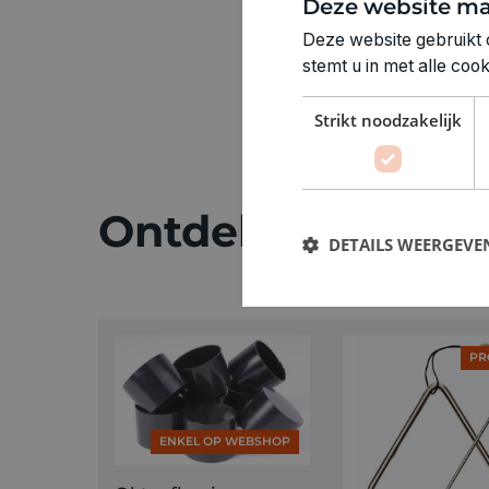
Deze website ma
Deze website gebruikt 
stemt u in met alle co
Strikt noodzakelijk
Ontdek meer
DETAILS WEERGEVE
PR
ENKEL OP WEBSHOP