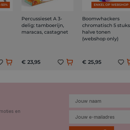
-50%
ENKEL OP WEBSHOP
Percussieset A 3-
Boomwhackers
delig: tamboerijn,
chromatisch 5 stuks
maracas, castagnet
halve tonen
(webshop only)
€ 23,95
€ 25,95
omoties en