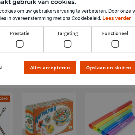
akt gebruik van cookies.
cookies om uw gebruikerservaring te verbeteren. Door onze w
okies in overeenstemming met ons Cookiebeleid.
Lees verder
Prestatie
Targeting
Functioneel
N
Alles accepteren
Opslaan en sluiten
OMO