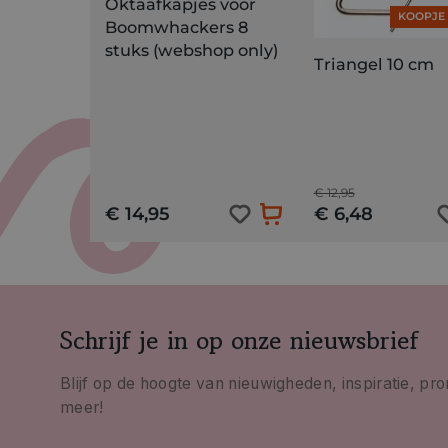
Oktaafkapjes voor
KOOPJE 
Boomwhackers 8
stuks (webshop only)
Triangel 10 cm
€ 12,95
€ 14,95
€ 6,48
Schrijf je in op onze nieuwsbrief
Blijf op de hoogte van nieuwigheden, inspiratie, pr
meer!