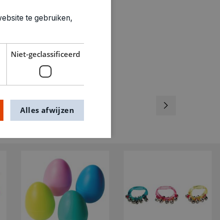
ebsite te gebruiken,
Niet-geclassificeerd
Alles afwijzen