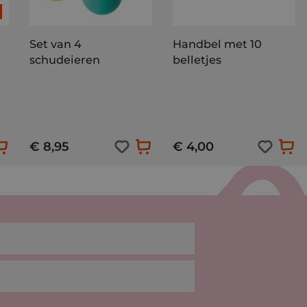
Set van 4
Handbel met 10
schudeieren
belletjes
€ 8,95
€ 4,00