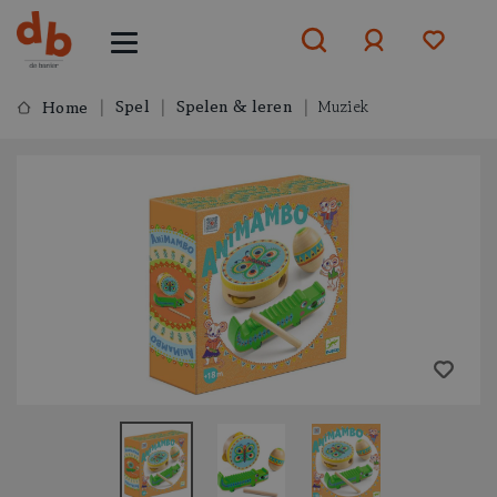
Spel
Spelen & leren
Muziek
Home
Aanmelden
of
aanmelden