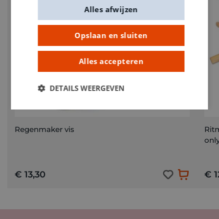
Alles afwijzen
Opslaan en sluiten
Alles accepteren
DETAILS WEERGEVEN
Regenmaker vis
Rit
only
€ 13,30
€ 1