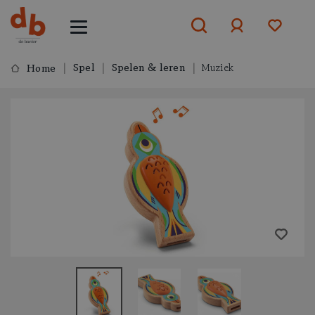
Spel
Spelen & leren
Muziek
Home
Aanmelden
of
aanmelden