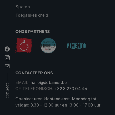
Sparen
Toegankelijkheid
ONZE PARTNERS
CONTACTEER ONS
EMAIL:
hallo@debanier.be
connect
OF TELEFONISCH:
+32 3 270 04 44
Openingsuren klantendienst: Maandag tot
vrijdag: 8.30 - 12.30 uur en 13.00 - 17.00 uur