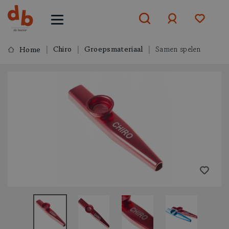
Chiro
Groepsmateriaal
Samen spelen
Home
Aanmelden
of
aanmelden