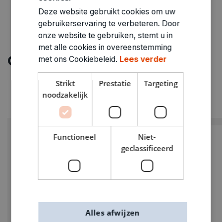
Deze website gebruikt cookies om uw
gebruikerservaring te verbeteren. Door
onze website te gebruiken, stemt u in
met alle cookies in overeenstemming
Ontdek meer
met ons Cookiebeleid.
Lees verder
Strikt
Prestatie
Targeting
noodzakelijk
Functioneel
Niet-
geclassificeerd
Alles afwijzen