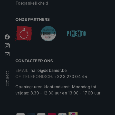
Toegankelijkheid
ONZE PARTNERS
CONTACTEER ONS
EMAIL:
hallo@debanier.be
connect
OF TELEFONISCH:
+32 3 270 04 44
Openingsuren klantendienst: Maandag tot
vrijdag: 8.30 - 12.30 uur en 13.00 - 17.00 uur