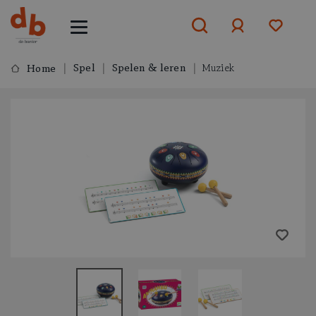
Spel
Spelen & leren
Muziek
Home
Aanmelden
of
aanmelden